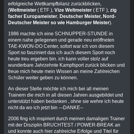
erfolgreiche Wettkampfbilanz zurückblicken,
(
Weltmeister
( ETF ),
Vize Weltmeister
( ETF ),
zig
facher Europameister
,
Deutscher
Meister, Nord-
Deutscher Meister so wie Hamburger Meister
).
1986 machte ich eine SCHNUPPER-STUNDE in
einem nahe gelegenen und gerade neu eröffneten
TAE-KWON-DO Center, sofort war ich von diesem
Sport so fasziniert das ich auch diesem Sport noch
heute treu ergeben bin. ich kann voller stolz auf
wunderbare Jahrzehnte Kampfsport zurück blicken und
freue mich heute mein Wissen an meine Zahlreichen
Schüler weiter geben zu können.
An dieser Stelle möchte ich mich bei all meinen
Trainern die mich in all diesen Jahren ausgebildet und
unterstützt haben bedanken , ohne sie wehre ich heute
nicht da wo ich jetzt bin ---DANKE--
2006 fing ich inspiriert durch meinen damaligen Trainer
mit der Disziplin BRUCHTEST / POWER-BREAK an
und konnte auch hier zahlreiche Erfolge und Titel für