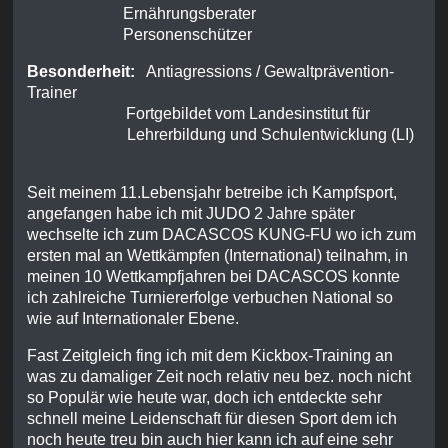
Ernährungsberater
Personenschützer
Besonderheit:
Antiagressions / Gewaltprävention-
Trainer
Fortgebildet vom Landesinstitut für
Lehrerbildung und Schulentwicklung (LI)
Seit meinem 11.Lebensjahr betreibe ich Kampfsport,
angefangen habe ich mit JUDO 2 Jahre später
wechselte ich zum DACASCOS KUNG-FU wo ich zum
ersten mal an Wettkämpfen (International) teilnahm, in
meinen 10 Wettkampfjahren bei DACASCOS konnte
ich zahlreiche Turniererfolge verbuchen National so
wie auf Internationaler Ebene.
Fast Zeitgleich fing ich mit dem Kickbox-Training an
was zu damaliger Zeit noch relativ neu bez. noch nicht
so Populär wie heute war, doch ich entdeckte sehr
schnell meine Leidenschaft für diesen Sport dem ich
noch heute treu bin auch hier kann ich auf eine sehr