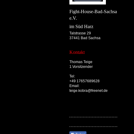
Fight-House-Bad-Sachsa
e.V.
im Süd Harz
Talstrasse 29
37441 Bad Sachsa
Kontakt
Thomas Teige
1.Vorsitzender
Tel
:
+49 17657689628
Email:
teige.kobra@freenet.de