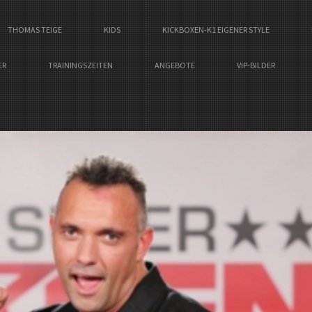
THOMAS TEIGE
KIDS
KICKBOXEN-K1 EIGENER STYLE
ER
TRAININGSZEITEN
ANGEBOTE
VIP-BILDER