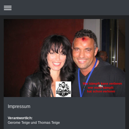
Wer kämpft kann verlieren
wer nicht kämpft
hat schon verloren
Impressum
Verantwortlich:
Gerome Teige und Thomas Teige