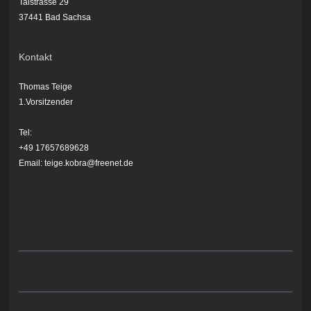
Talstrasse 29
37441 Bad Sachsa
Kontakt
Thomas Teige
1.Vorsitzender
Tel
:
+49 17657689628
Email: teige.kobra@freenet.de