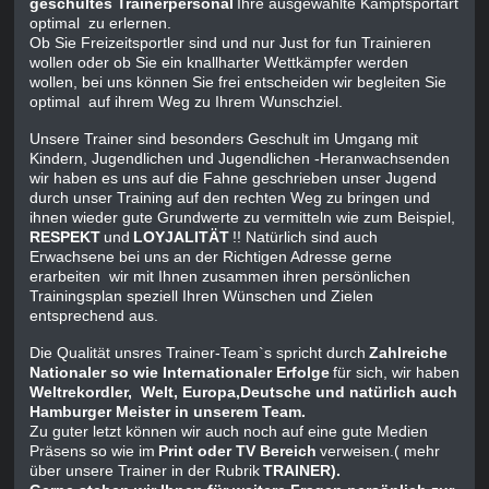
geschultes Trainerpersonal
Ihre ausgewählte Kampfsportart
optimal zu erlernen.
Ob Sie Freizeitsportler sind und nur Just for fun Trainieren
wollen oder ob Sie ein knallharter Wettkämpfer werden
wollen, bei uns können Sie frei entscheiden wir begleiten Sie
optimal auf ihrem Weg zu Ihrem Wunschziel.
Unsere Trainer sind besonders Geschult im Umgang mit
Kindern, Jugendlichen und Jugendlichen -Heranwachsenden
wir haben es uns auf die Fahne geschrieben unser Jugend
durch unser Training auf den rechten Weg zu bringen und
ihnen wieder gute Grundwerte zu vermitteln wie zum Beispiel,
RESPEKT
und
LOYJALITÄT
!! Natürlich sind auch
Erwachsene bei uns an der Richtigen Adresse gerne
erarbeiten wir mit Ihnen zusammen ihren persönlichen
Trainingsplan speziell Ihren Wünschen und Zielen
entsprechend aus.
Die Qualität unsres Trainer-Team`s spricht durch
Zahlreiche
Nationaler so wie Internationaler Erfolge
für sich, wir haben
Weltrekordler, Welt, Europa,Deutsche und natürlich auch
Hamburger Meister in unserem Team.
Zu guter letzt können wir auch noch auf eine gute Medien
Präsens so wie im
Print oder TV Bereich
verweisen.( mehr
über unsere Trainer in der Rubrik
TRAINER).