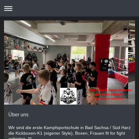
Wer kämpft kann verlieren
wer nicht kämpft
hat schon verloren
Über uns
Wir sind die erste Kampfsportschule
in Bad Sachsa / Süd Harz
die Kickboxen-K1 (eigener Style), Boxen, Frauen fit for fight
anbieten !!!