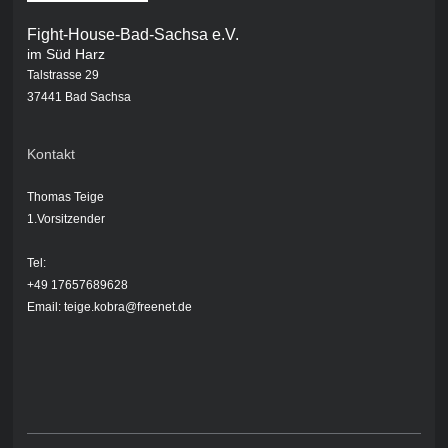
Fight-House-Bad-Sachsa e.V.
im Süd Harz
Talstrasse 29
37441 Bad Sachsa
Kontakt
Thomas Teige
1.Vorsitzender
Tel
:
+49 17657689628
Email: teige.kobra@freenet.de